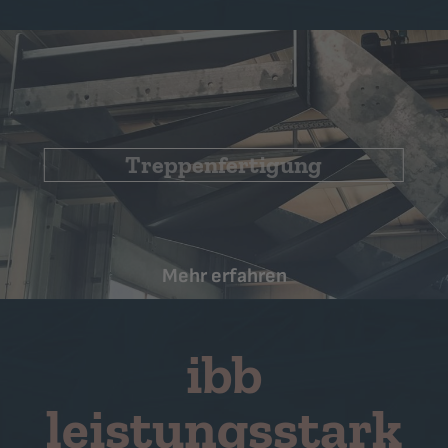
Geländerfertigung
Mehr erfahren
ibb
leistungsstark